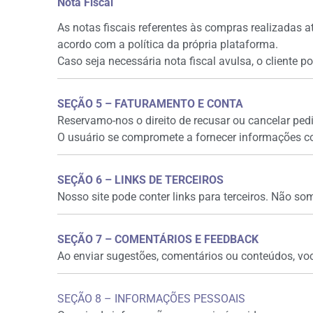
Nota Fiscal
As notas fiscais referentes às compras realizadas a
acordo com a política da própria plataforma.
Caso seja necessária nota fiscal avulsa, o cliente p
SEÇÃO 5 – FATURAMENTO E CONTA
Reservamo-nos o direito de recusar ou cancelar ped
O usuário se compromete a fornecer informações com
SEÇÃO 6 – LINKS DE TERCEIROS
Nosso site pode conter links para terceiros. Não so
SEÇÃO 7 – COMENTÁRIOS E FEEDBACK
Ao enviar sugestões, comentários ou conteúdos, voc
SEÇÃO 8 – INFORMAÇÕES PESSOAIS