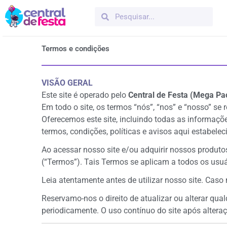
Ir
Pesquisar
Pesquisar
para
o
conteúdo
Termos e condições
VISÃO GERAL
Este site é operado pelo
Central de Festa (Mega Pac
Em todo o site, os termos “nós”, “nos” e “nosso” se 
Oferecemos este site, incluindo todas as informaçõe
termos, condições, políticas e avisos aqui estabelec
Ao acessar nosso site e/ou adquirir nossos produto
(“Termos”). Tais Termos se aplicam a todos os usuár
Leia atentamente antes de utilizar nosso site. Caso
Reservamo-nos o direito de atualizar ou alterar qua
periodicamente. O uso contínuo do site após altera