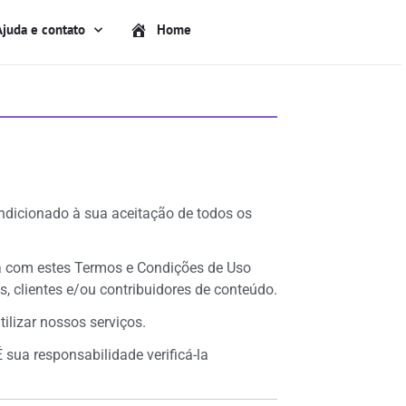
Ajuda e contato
Home
condicionado à sua aceitação de todos os
rda com estes Termos e Condições de Uso
s, clientes e/ou contribuidores de conteúdo.
ilizar nossos serviços.
 sua responsabilidade verificá-la