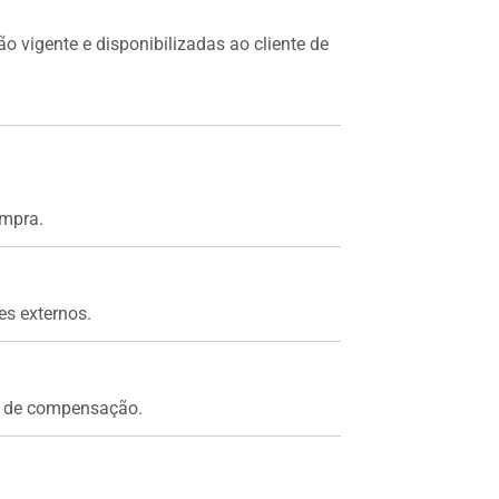
o vigente e disponibilizadas ao cliente de
ompra.
es externos.
ão de compensação.