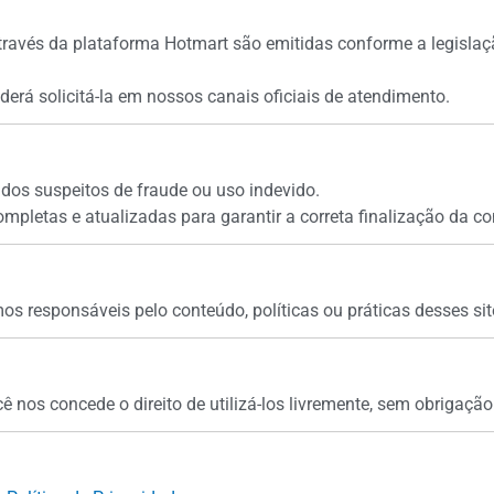
través da plataforma Hotmart são emitidas conforme a legislaçã
oderá solicitá-la em nossos canais oficiais de atendimento.
idos suspeitos de fraude ou uso indevido.
pletas e atualizadas para garantir a correta finalização da c
mos responsáveis pelo conteúdo, políticas ou práticas desses sit
ê nos concede o direito de utilizá-los livremente, sem obrigaç