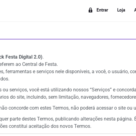
Entrar
Loja
k Festa Digital 2.0)
.
referem ao Central de Festa.
s, ferramentas e serviços nele disponíveis, a você, o usuário, 
idos.
s ou serviços, você está utilizando nossos “Serviços” e conco
ios do site, incluindo, sem limitação, navegadores, fornecedore
 não concorde com estes Termos, não poderá acessar o site ou ut
lquer parte destes Termos, publicando alterações nesta página. É
ções constitui aceitação dos novos Termos.