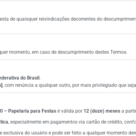
Festa de quaisquer reivindicações decorrentes do descumprimen
lquer momento, em caso de descumprimento destes Termos.
derativa do Brasil
.
o]
, com renúncia a qualquer outro, por mais privilegiado que seja
.0 – Papelaria para Festas
é válida por
12 (doze) meses
a part
tica
, especialmente em pagamentos via cartão de crédito, conf
 exclusiva do usuário e pode ser feito a qualquer momento den