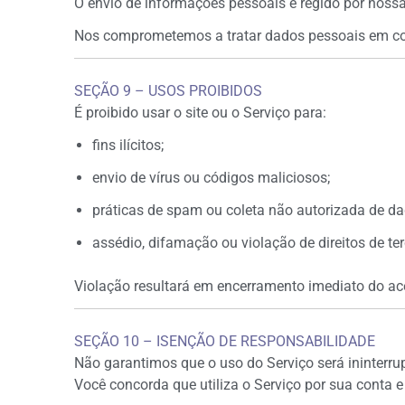
O envio de informações pessoais é regido por noss
Nos comprometemos a tratar dados pessoais em 
SEÇÃO 9 – USOS PROIBIDOS
É proibido usar o site ou o Serviço para:
fins ilícitos;
envio de vírus ou códigos maliciosos;
práticas de spam ou coleta não autorizada de da
assédio, difamação ou violação de direitos de ter
Violação resultará em encerramento imediato do ac
SEÇÃO 10 – ISENÇÃO DE RESPONSABILIDADE
Não garantimos que o uso do Serviço será ininterrupt
Você concorda que utiliza o Serviço por sua conta e 