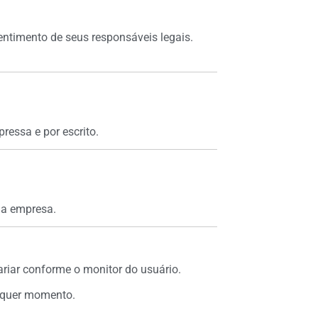
entimento de seus responsáveis legais.
ressa e por escrito.
da empresa.
riar conforme o monitor do usuário.
alquer momento.