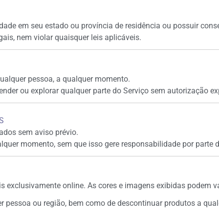
 idade em seu estado ou província de residência ou possuir cons
ais, nem violar quaisquer leis aplicáveis.
qualquer pessoa, a qualquer momento.
vender ou explorar qualquer parte do Serviço sem autorização exp
S
ados sem aviso prévio.
lquer momento, sem que isso gere responsabilidade por parte 
is exclusivamente online. As cores e imagens exibidas podem va
uer pessoa ou região, bem como de descontinuar produtos a qu