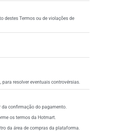
to destes Termos ou de violações de
, para resolver eventuais controvérsias.
ir da confirmação do pagamento.
orme os termos da Hotmart.
tro da área de compras da plataforma.