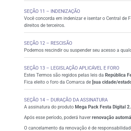
SEÇÃO 11 – INDENIZAÇÃO
Você concorda em indenizar e isentar o Central de 
direitos de terceiros.
SEÇÃO 12 – RESCISÃO
Podemos rescindir ou suspender seu acesso a qua
SEÇÃO 13 – LEGISLAÇÃO APLICÁVEL E FORO
Estes Termos são regidos pelas leis da
República Fe
Fica eleito o foro da Comarca de
[sua cidade/estad
SEÇÃO 14 – DURAÇÃO DA ASSINATURA
A assinatura do produto
Mega Pack Festa Digital 2
Após esse período, poderá haver
renovação automá
O cancelamento da renovação é de responsabilidade