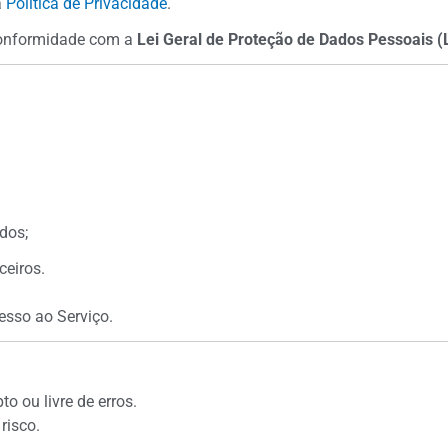
a
Política de Privacidade
.
conformidade com a
Lei Geral de Proteção de Dados Pessoais (
dos;
ceiros.
esso ao Serviço.
o ou livre de erros.
risco.