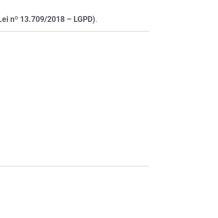
Lei nº 13.709/2018 – LGPD)
.