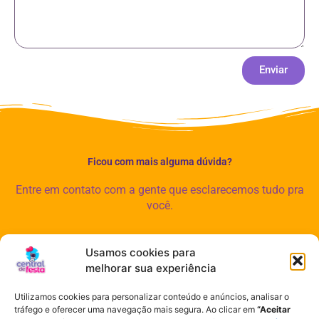
Enviar
Ficou com mais alguma dúvida?
Entre em contato com a gente que esclarecemos tudo pra
você.
acentraldefesta@gmail.com
Usamos cookies para
melhorar sua experiência
11 91228-7380
Utilizamos cookies para personalizar conteúdo e anúncios, analisar o
tráfego e oferecer uma navegação mais segura. Ao clicar em
“Aceitar