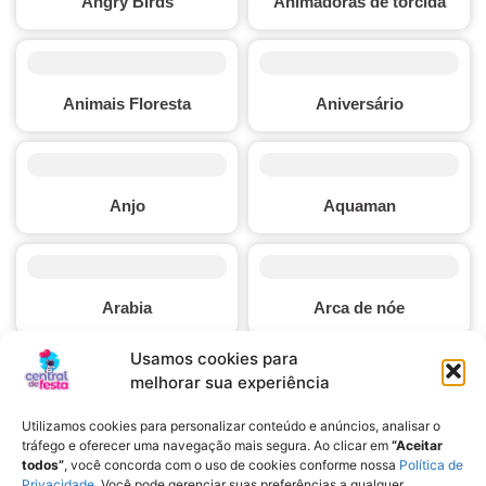
Angry Birds
Animadoras de torcida
Animais Floresta
Aniversário
Anjo
Aquaman
Arabia
Arca de nóe
Usamos cookies para
melhorar sua experiência
Arco iris
Ariel
Utilizamos cookies para personalizar conteúdo e anúncios, analisar o
tráfego e oferecer uma navegação mais segura. Ao clicar em
“Aceitar
todos”
, você concorda com o uso de cookies conforme nossa
Política de
Privacidade
. Você pode gerenciar suas preferências a qualquer