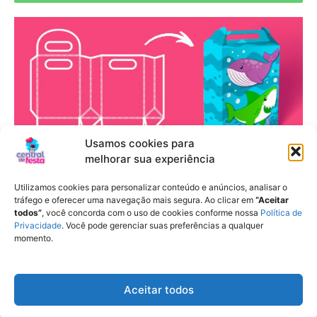
Usamos cookies para
melhorar sua experiência
A guarda do leão
Utilizamos cookies para personalizar conteúdo e anúncios, analisar o
tráfego e oferecer uma navegação mais segura. Ao clicar em
“Aceitar
todos”
, você concorda com o uso de cookies conforme nossa
Política de
Privacidade
. Você pode gerenciar suas preferências a qualquer
momento.
Fale conosco
/
Privacidade
/
Termos de uso
Aceitar todos
Todos os direitos reservados. Central de festa