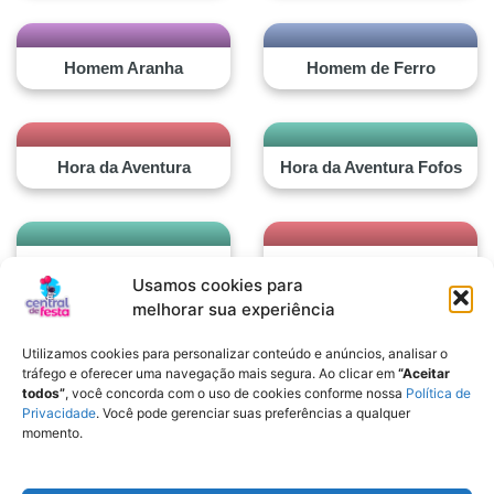
Homem Aranha
Homem de Ferro
Hora da Aventura
Hora da Aventura Fofos
Hot Wheels
Hotel Transylvania
Usamos cookies para
melhorar sua experiência
Utilizamos cookies para personalizar conteúdo e anúncios, analisar o
Hulk
tráfego e oferecer uma navegação mais segura. Ao clicar em
“Aceitar
todos”
, você concorda com o uso de cookies conforme nossa
Política de
Privacidade
. Você pode gerenciar suas preferências a qualquer
momento.
Fale conosco
/
Privacidade
/
Termos de uso