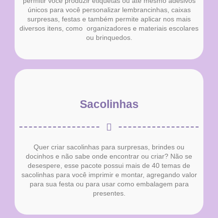
permitir você produzir etiquetas ou até mesmo adesivos
únicos para você personalizar lembrancinhas, caixas
surpresas, festas e também permite aplicar nos mais
diversos itens, como organizadores e materiais escolares
ou brinquedos.
Sacolinhas
Quer criar sacolinhas para surpresas, brindes ou
docinhos e não sabe onde encontrar ou criar? Não se
desespere, esse pacote possui mais de 40 temas de
sacolinhas para você imprimir e montar, agregando valor
para sua festa ou para usar como embalagem para
presentes.