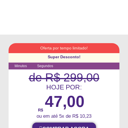
Oferta por tempo limitado!
Super Desconto!
Minutos
Segundos
de R$ 299,00
HOJE POR:
47,00
R$
ou em até 5x de R$ 10,23